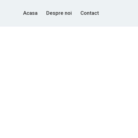
Acasa
Despre noi
Contact