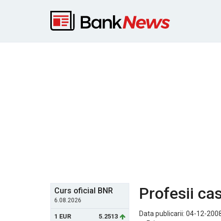
Profesii ca
Curs oficial BNR
6.08.2026
Data publicarii: 04-12-2008
1 EUR
5.2513