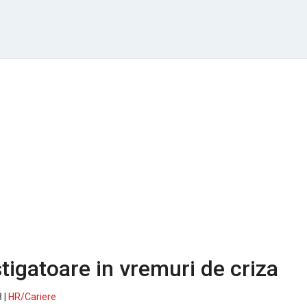
stigatoare in vremuri de criza
 |
HR/Cariere