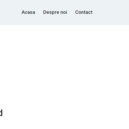
Acasa
Despre noi
Contact
d