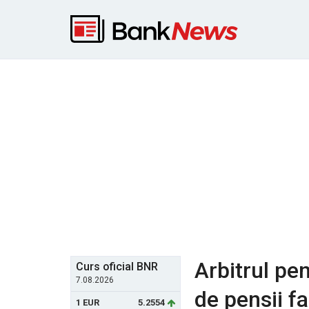
Arbitrul pen
Curs oficial BNR
7.08.2026
de pensii fa
1 EUR
5.2554