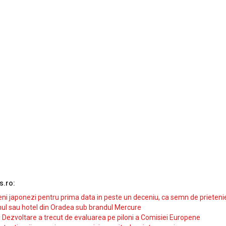
s.ro:
i japonezi pentru prima data in peste un deceniu, ca semn de prieteni
ul sau hotel din Oradea sub brandul Mercure
si Dezvoltare a trecut de evaluarea pe piloni a Comisiei Europene