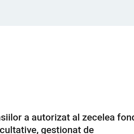
siilor a autorizat al zecelea fon
cultative, gestionat de