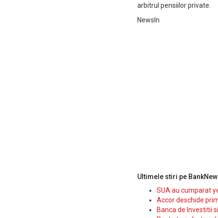
arbitrul pensiilor private.
NewsIn
Ultimele stiri pe BankNew
SUA au cumparat yen
Accor deschide prim
Banca de Investitii 