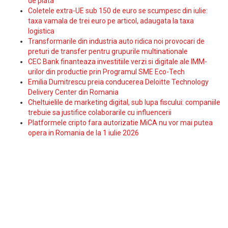
de plata
Coletele extra-UE sub 150 de euro se scumpesc din iulie:
taxa vamala de trei euro pe articol, adaugata la taxa
logistica
Transformarile din industria auto ridica noi provocari de
preturi de transfer pentru grupurile multinationale
CEC Bank finanteaza investitiile verzi si digitale ale IMM-
urilor din productie prin Programul SME Eco-Tech
Emilia Dumitrescu preia conducerea Deloitte Technology
Delivery Center din Romania
Cheltuielile de marketing digital, sub lupa fiscului: companiile
trebuie sa justifice colaborarile cu influencerii
Platformele cripto fara autorizatie MiCA nu vor mai putea
opera in Romania de la 1 iulie 2026