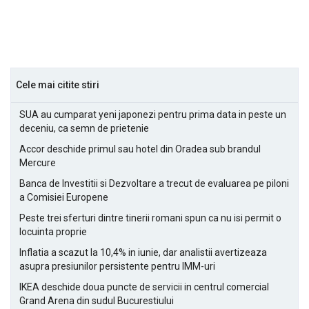
Cele mai citite stiri
SUA au cumparat yeni japonezi pentru prima data in peste un
deceniu, ca semn de prietenie
Accor deschide primul sau hotel din Oradea sub brandul
Mercure
Banca de Investitii si Dezvoltare a trecut de evaluarea pe piloni
a Comisiei Europene
Peste trei sferturi dintre tinerii romani spun ca nu isi permit o
locuinta proprie
Inflatia a scazut la 10,4% in iunie, dar analistii avertizeaza
asupra presiunilor persistente pentru IMM-uri
IKEA deschide doua puncte de servicii in centrul comercial
Grand Arena din sudul Bucurestiului