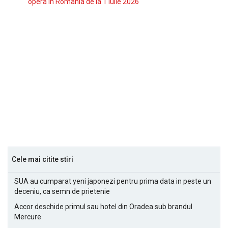
opera in Romania de la 1 iulie 2026
Cele mai citite stiri
SUA au cumparat yeni japonezi pentru prima data in peste un
deceniu, ca semn de prietenie
Accor deschide primul sau hotel din Oradea sub brandul
Mercure