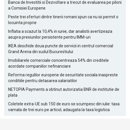
Banca de Investitii si Dezvoltare a trecut de evaluarea pe piloni
a Comisiei Europene
Peste trei sferturi dintre tinerii romani spun ca nu isi permit o
locuinta proprie
Inflatia a scazut la 10,4% in iunie, dar analistii avertizeaza
asupra presiunilor persistente pentru IMM-uri
IKEA deschide doua puncte de servicii in centrul comercial
Grand Arena din sudul Bucurestiului
Imobiliarele comerciale concentreaza 54% din creditele
acordate companiilor nefinanciare
Reforma regulilor europene de securitate sociala inaspreste
conditiile pentru detasarea salariatilor
NETOPIA Payments a obtinut autorizatia BNR de institutie de
plata
Coletele extra-UE sub 150 de euro se scumpesc din iulie: taxa
vamala de trei euro pe articol, adaugata la taxa logistica