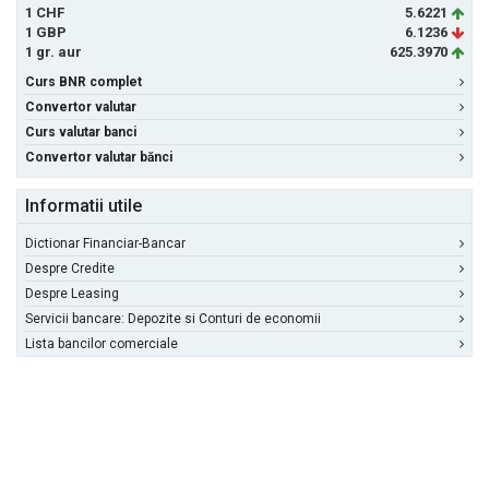
1 CHF
5.6221
1 GBP
6.1236
1 gr. aur
625.3970
Curs BNR complet
Convertor valutar
Curs valutar banci
Convertor valutar bănci
Informatii utile
Dictionar Financiar-Bancar
Despre Credite
Despre Leasing
Servicii bancare: Depozite si Conturi de economii
Lista bancilor comerciale