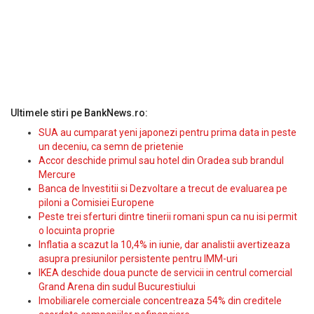
Ultimele stiri pe BankNews.ro:
SUA au cumparat yeni japonezi pentru prima data in peste
un deceniu, ca semn de prietenie
Accor deschide primul sau hotel din Oradea sub brandul
Mercure
Banca de Investitii si Dezvoltare a trecut de evaluarea pe
piloni a Comisiei Europene
Peste trei sferturi dintre tinerii romani spun ca nu isi permit
o locuinta proprie
Inflatia a scazut la 10,4% in iunie, dar analistii avertizeaza
asupra presiunilor persistente pentru IMM-uri
IKEA deschide doua puncte de servicii in centrul comercial
Grand Arena din sudul Bucurestiului
Imobiliarele comerciale concentreaza 54% din creditele