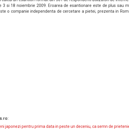
re 3 si 18 noiembrie 2009. Eroarea de esantionare este de plus sau m
ste o companie independenta de cercetare a pietei, prezenta in Rom
s.ro:
i japonezi pentru prima data in peste un deceniu, ca semn de prieteni