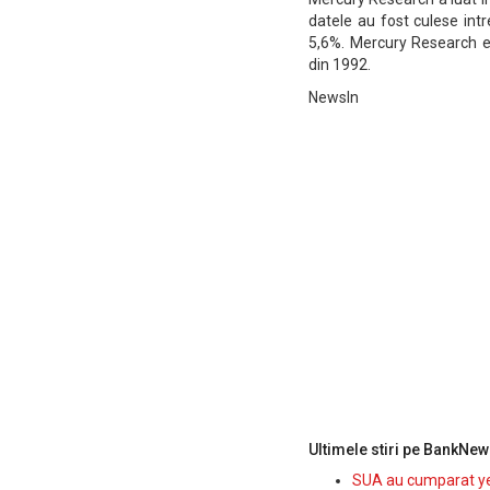
datele au fost culese int
5,6%. Mercury Research e
din 1992.
NewsIn
Ultimele stiri pe BankNew
SUA au cumparat yen