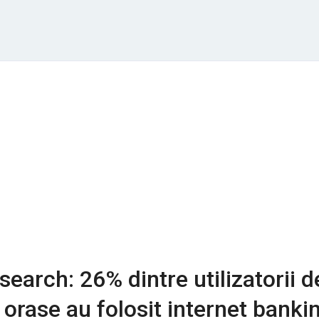
earch: 26% dintre utilizatorii d
 orase au folosit internet banki