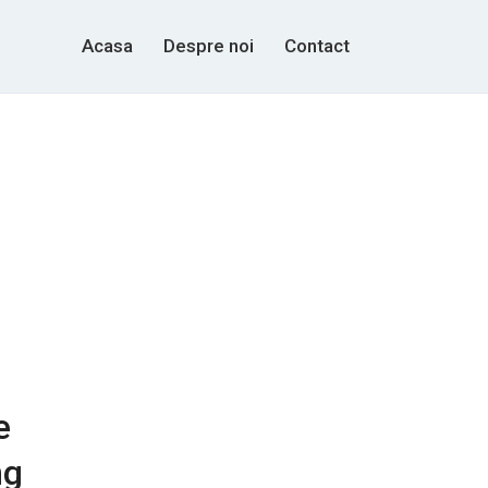
Acasa
Despre noi
Contact
e
ng