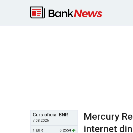
Mercury Res
Curs oficial BNR
7.08.2026
internet din
1 EUR
5.2554