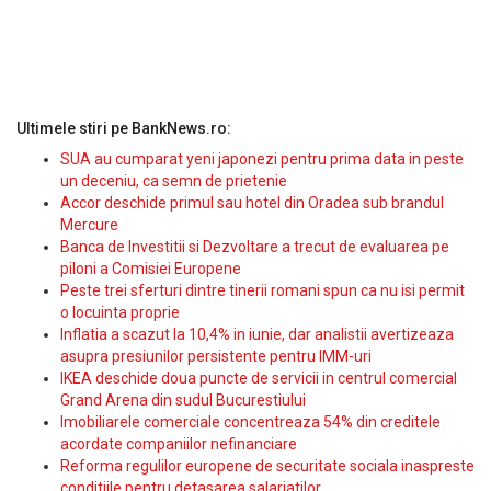
Ultimele stiri pe BankNews.ro:
SUA au cumparat yeni japonezi pentru prima data in peste
un deceniu, ca semn de prietenie
Accor deschide primul sau hotel din Oradea sub brandul
Mercure
Banca de Investitii si Dezvoltare a trecut de evaluarea pe
piloni a Comisiei Europene
Peste trei sferturi dintre tinerii romani spun ca nu isi permit
o locuinta proprie
Inflatia a scazut la 10,4% in iunie, dar analistii avertizeaza
asupra presiunilor persistente pentru IMM-uri
IKEA deschide doua puncte de servicii in centrul comercial
Grand Arena din sudul Bucurestiului
Imobiliarele comerciale concentreaza 54% din creditele
acordate companiilor nefinanciare
Reforma regulilor europene de securitate sociala inaspreste
conditiile pentru detasarea salariatilor