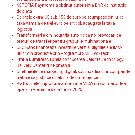
NETOPIA Payments a obtinut autorizatia BNR de institutie
de plata
Coletele extra-UE sub 150 de euro se scumpesc din iulie:
taxa vamala de trei euro pe articol, adaugata la taxa
logistica
Transformarile din industria auto ridica noi provocari de
preturi de transfer pentru grupurile multinationale
CEC Bank finanteaza investitiile verzi si digitale ale IMM-
urilor din productie prin Programul SME Eco-Tech
Emilia Dumitrescu preia conducerea Deloitte Technology
Delivery Center din Romania
Cheltuielile de marketing digital, sub lupa fiscului: companiile
trebuie sa justifice colaborarile cu influencerii
Platformele cripto fara autorizatie MiCA nu vor mai putea
opera in Romania de la 1 iulie 2026