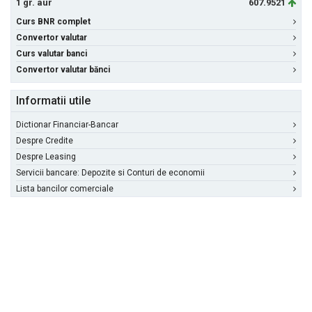
1 gr. aur
607.9521
Curs BNR complet
Convertor valutar
Curs valutar banci
Convertor valutar bănci
Informatii utile
Dictionar Financiar-Bancar
Despre Credite
Despre Leasing
Servicii bancare: Depozite si Conturi de economii
Lista bancilor comerciale