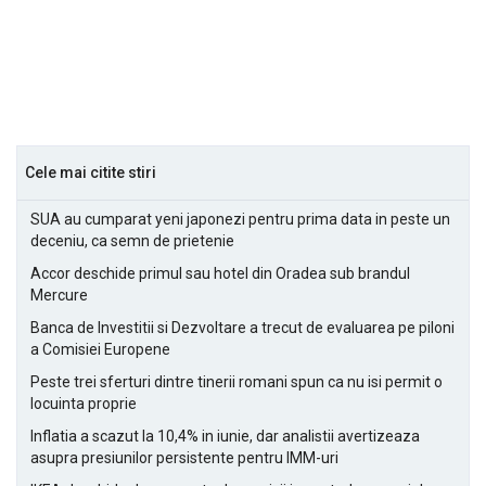
Cele mai citite stiri
SUA au cumparat yeni japonezi pentru prima data in peste un
deceniu, ca semn de prietenie
Accor deschide primul sau hotel din Oradea sub brandul
Mercure
Banca de Investitii si Dezvoltare a trecut de evaluarea pe piloni
a Comisiei Europene
Peste trei sferturi dintre tinerii romani spun ca nu isi permit o
locuinta proprie
Inflatia a scazut la 10,4% in iunie, dar analistii avertizeaza
asupra presiunilor persistente pentru IMM-uri