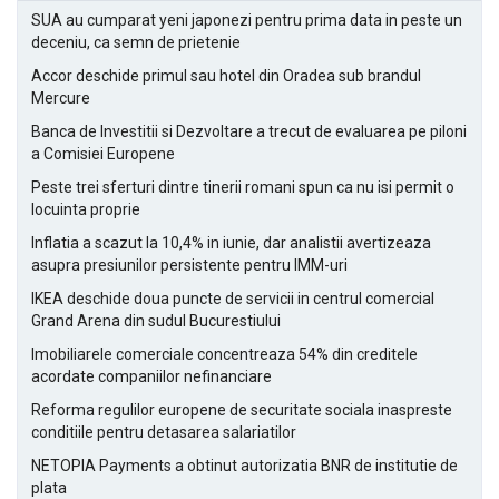
SUA au cumparat yeni japonezi pentru prima data in peste un
deceniu, ca semn de prietenie
Accor deschide primul sau hotel din Oradea sub brandul
Mercure
Banca de Investitii si Dezvoltare a trecut de evaluarea pe piloni
a Comisiei Europene
Peste trei sferturi dintre tinerii romani spun ca nu isi permit o
locuinta proprie
Inflatia a scazut la 10,4% in iunie, dar analistii avertizeaza
asupra presiunilor persistente pentru IMM-uri
IKEA deschide doua puncte de servicii in centrul comercial
Grand Arena din sudul Bucurestiului
Imobiliarele comerciale concentreaza 54% din creditele
acordate companiilor nefinanciare
Reforma regulilor europene de securitate sociala inaspreste
conditiile pentru detasarea salariatilor
NETOPIA Payments a obtinut autorizatia BNR de institutie de
plata