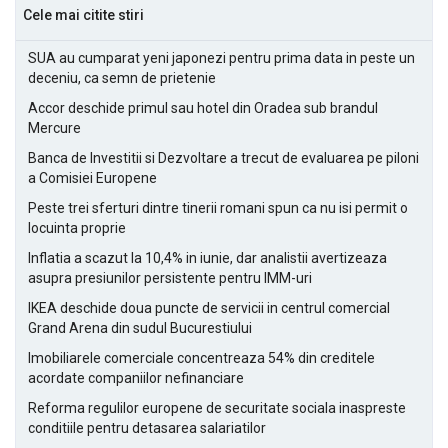
Cele mai citite stiri
SUA au cumparat yeni japonezi pentru prima data in peste un
deceniu, ca semn de prietenie
Accor deschide primul sau hotel din Oradea sub brandul
Mercure
Banca de Investitii si Dezvoltare a trecut de evaluarea pe piloni
a Comisiei Europene
Peste trei sferturi dintre tinerii romani spun ca nu isi permit o
locuinta proprie
Inflatia a scazut la 10,4% in iunie, dar analistii avertizeaza
asupra presiunilor persistente pentru IMM-uri
IKEA deschide doua puncte de servicii in centrul comercial
Grand Arena din sudul Bucurestiului
Imobiliarele comerciale concentreaza 54% din creditele
acordate companiilor nefinanciare
Reforma regulilor europene de securitate sociala inaspreste
conditiile pentru detasarea salariatilor