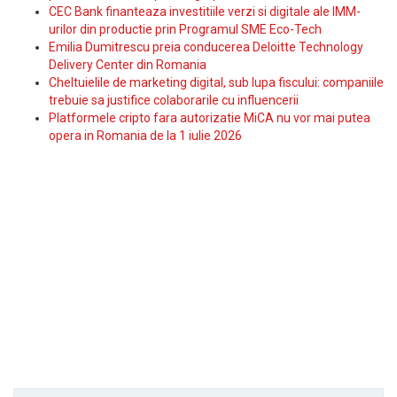
CEC Bank finanteaza investitiile verzi si digitale ale IMM-
urilor din productie prin Programul SME Eco-Tech
Emilia Dumitrescu preia conducerea Deloitte Technology
Delivery Center din Romania
Cheltuielile de marketing digital, sub lupa fiscului: companiile
trebuie sa justifice colaborarile cu influencerii
Platformele cripto fara autorizatie MiCA nu vor mai putea
opera in Romania de la 1 iulie 2026