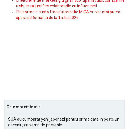
Cheltuielile de marketing digital, sub lupa fiscului: companiile
trebuie sa justifice colaborarile cu influencerii
Platformele cripto fara autorizatie MiCA nu vor mai putea
opera in Romania de la 1 iulie 2026
Cele mai citite stiri
SUA au cumparat yeni japonezi pentru prima data in peste un
deceniu, ca semn de prietenie