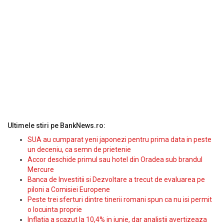
Ultimele stiri pe BankNews.ro:
SUA au cumparat yeni japonezi pentru prima data in peste
un deceniu, ca semn de prietenie
Accor deschide primul sau hotel din Oradea sub brandul
Mercure
Banca de Investitii si Dezvoltare a trecut de evaluarea pe
piloni a Comisiei Europene
Peste trei sferturi dintre tinerii romani spun ca nu isi permit
o locuinta proprie
Inflatia a scazut la 10,4% in iunie, dar analistii avertizeaza