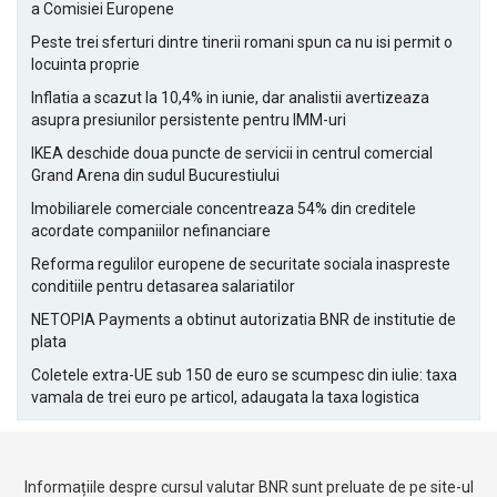
a Comisiei Europene
Peste trei sferturi dintre tinerii romani spun ca nu isi permit o
locuinta proprie
Inflatia a scazut la 10,4% in iunie, dar analistii avertizeaza
asupra presiunilor persistente pentru IMM-uri
IKEA deschide doua puncte de servicii in centrul comercial
Grand Arena din sudul Bucurestiului
Imobiliarele comerciale concentreaza 54% din creditele
acordate companiilor nefinanciare
Reforma regulilor europene de securitate sociala inaspreste
conditiile pentru detasarea salariatilor
NETOPIA Payments a obtinut autorizatia BNR de institutie de
plata
Coletele extra-UE sub 150 de euro se scumpesc din iulie: taxa
vamala de trei euro pe articol, adaugata la taxa logistica
Informațiile despre cursul valutar BNR sunt preluate de pe site-ul