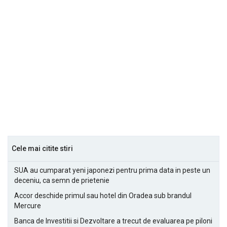
Cele mai citite stiri
SUA au cumparat yeni japonezi pentru prima data in peste un
deceniu, ca semn de prietenie
Accor deschide primul sau hotel din Oradea sub brandul
Mercure
Banca de Investitii si Dezvoltare a trecut de evaluarea pe piloni