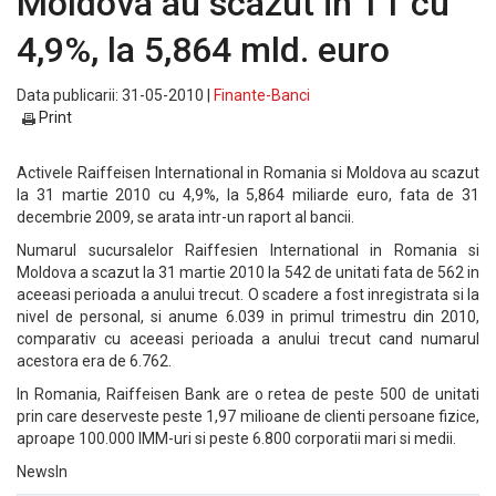
Moldova au scazut in T1 cu
4,9%, la 5,864 mld. euro
Data publicarii: 31-05-2010 |
Finante-Banci
Print
Activele Raiffeisen International in Romania si Moldova au scazut
la 31 martie 2010 cu 4,9%, la 5,864 miliarde euro, fata de 31
decembrie 2009, se arata intr-un raport al bancii.
Numarul sucursalelor Raiffesien International in Romania si
Moldova a scazut la 31 martie 2010 la 542 de unitati fata de 562 in
aceeasi perioada a anului trecut. O scadere a fost inregistrata si la
nivel de personal, si anume 6.039 in primul trimestru din 2010,
comparativ cu aceeasi perioada a anului trecut cand numarul
acestora era de 6.762.
In Romania, Raiffeisen Bank are o retea de peste 500 de unitati
prin care deserveste peste 1,97 milioane de clienti persoane fizice,
aproape 100.000 IMM-uri si peste 6.800 corporatii mari si medii.
NewsIn