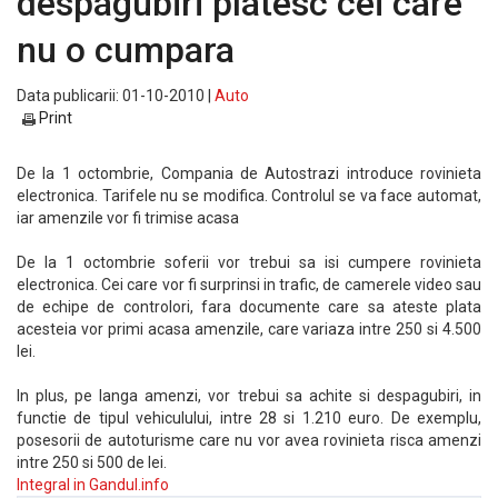
despagubiri platesc cei care
nu o cumpara
Data publicarii: 01-10-2010 |
Auto
Print
De la 1 octombrie, Compania de Autostrazi introduce rovinieta
electronica. Tarifele nu se modifica. Controlul se va face automat,
iar amenzile vor fi trimise acasa
De la 1 octombrie soferii vor trebui sa isi cumpere rovinieta
electronica. Cei care vor fi surprinsi in trafic, de camerele video sau
de echipe de controlori, fara documente care sa ateste plata
acesteia vor primi acasa amenzile, care variaza intre 250 si 4.500
lei.
In plus, pe langa amenzi, vor trebui sa achite si despagubiri, in
functie de tipul vehiculului, intre 28 si 1.210 euro. De exemplu,
posesorii de autoturisme care nu vor avea rovinieta risca amenzi
intre 250 si 500 de lei.
Integral in Gandul.info