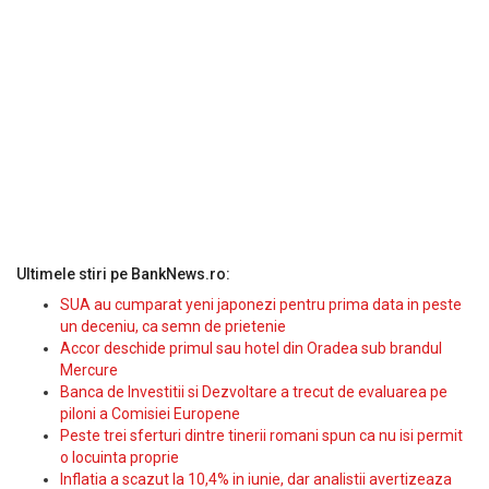
Ultimele stiri pe BankNews.ro:
SUA au cumparat yeni japonezi pentru prima data in peste
un deceniu, ca semn de prietenie
Accor deschide primul sau hotel din Oradea sub brandul
Mercure
Banca de Investitii si Dezvoltare a trecut de evaluarea pe
piloni a Comisiei Europene
Peste trei sferturi dintre tinerii romani spun ca nu isi permit
o locuinta proprie
Inflatia a scazut la 10,4% in iunie, dar analistii avertizeaza