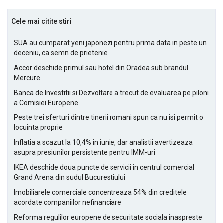
Cele mai citite stiri
SUA au cumparat yeni japonezi pentru prima data in peste un
deceniu, ca semn de prietenie
Accor deschide primul sau hotel din Oradea sub brandul
Mercure
Banca de Investitii si Dezvoltare a trecut de evaluarea pe piloni
a Comisiei Europene
Peste trei sferturi dintre tinerii romani spun ca nu isi permit o
locuinta proprie
Inflatia a scazut la 10,4% in iunie, dar analistii avertizeaza
asupra presiunilor persistente pentru IMM-uri
IKEA deschide doua puncte de servicii in centrul comercial
Grand Arena din sudul Bucurestiului
Imobiliarele comerciale concentreaza 54% din creditele
acordate companiilor nefinanciare
Reforma regulilor europene de securitate sociala inaspreste