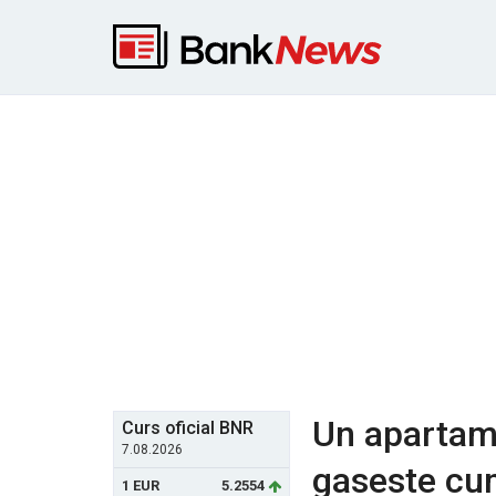
Un apartame
Curs oficial BNR
7.08.2026
gaseste cum
1 EUR
5.2554