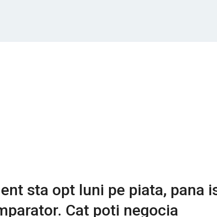
nt sta opt luni pe piata, pana i
parator. Cat poti negocia