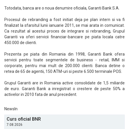
Totodata, banca are o noua denumire oficiala, Garanti Bank S.A.
Procesul de rebranding a fost initiat deja pe plan intern si va fi
finalizat la sfarsitul lunii ianuarie 2011, se mai arata in comunicat.
Ca rezultat al acestui proces de integrare si rebranding, Grupul
Garanti va oferi servicii financiar-bancare pe piata locala catre
450.000 de clienti.
Prezenta pe piata din Romania din 1998, Garanti Bank ofera
servicii pentru toate segmentele de business - retail, IMM si
corporate, pentru mai mult de 200.000 clienti. Banca detine o
retea de 65 de agentii, 150 ATM-uri si peste 6.500 terminale POS.
Grupul Garanti are in Romania active consolidate de 1,5 miliarde
de euro. Garanti Bank a inregistrat o crestere de peste 50% a
activelor in 2010 fata de anul precedent.
NewsIn
Curs oficial BNR
7.08.2026