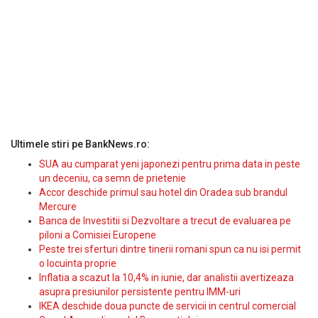
Ultimele stiri pe BankNews.ro:
SUA au cumparat yeni japonezi pentru prima data in peste
un deceniu, ca semn de prietenie
Accor deschide primul sau hotel din Oradea sub brandul
Mercure
Banca de Investitii si Dezvoltare a trecut de evaluarea pe
piloni a Comisiei Europene
Peste trei sferturi dintre tinerii romani spun ca nu isi permit
o locuinta proprie
Inflatia a scazut la 10,4% in iunie, dar analistii avertizeaza
asupra presiunilor persistente pentru IMM-uri
IKEA deschide doua puncte de servicii in centrul comercial