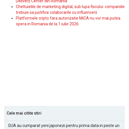
Delivery Center din Romania
Cheltuielile de marketing digital, sub lupa fiscului: companiile
trebuie sa justifice colaborarile cu influencerii
Platformele cripto fara autorizatie MiCA nu vor mai putea
opera in Romania de la 1 iulie 2026
Cele mai citite stiri
SUA au cumparat yeni japonezi pentru prima data in peste un