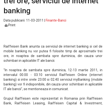
trei ore, serviciul de internet
banking
Data publicarii: 11-03-2011 |
Finante-Banci
Print
Raiffeisen Bank anunta ca serviciul de internet banking si cel de
mobile banking nu vor putea fi folosite timp de aproximativ trei
ore, in noaptea de sambata spre duminica, din cauza unor
schimbari in aplicatiile IT ale bancii.
"In noaptea de sambata spre duminica, 12-13 martie 2011, in
intervalul 00.00 - 03.10 serviciul Raiffeisen Online (internet
banking) si intre orele 23.00 si 02.40 serviciul myBanking (mobile
banking) vor fi indisponibile, din cauza unor schimbari in aplicatiile
IT ale bancii", se mentioneaza in comunicat.
Grupul Raiffeisen este reprezentat in Romania prin Raiffeisen
Bank, Raiffeisen Leasing, Raiffeisen Capital & Investment,