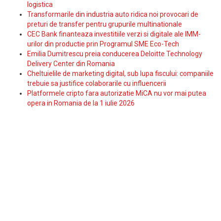
logistica
Transformarile din industria auto ridica noi provocari de
preturi de transfer pentru grupurile multinationale
CEC Bank finanteaza investitiile verzi si digitale ale IMM-
urilor din productie prin Programul SME Eco-Tech
Emilia Dumitrescu preia conducerea Deloitte Technology
Delivery Center din Romania
Cheltuielile de marketing digital, sub lupa fiscului: companiile
trebuie sa justifice colaborarile cu influencerii
Platformele cripto fara autorizatie MiCA nu vor mai putea
opera in Romania de la 1 iulie 2026