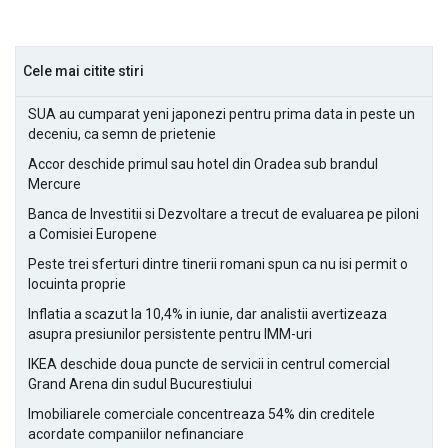
Cele mai citite stiri
SUA au cumparat yeni japonezi pentru prima data in peste un
deceniu, ca semn de prietenie
Accor deschide primul sau hotel din Oradea sub brandul
Mercure
Banca de Investitii si Dezvoltare a trecut de evaluarea pe piloni
a Comisiei Europene
Peste trei sferturi dintre tinerii romani spun ca nu isi permit o
locuinta proprie
Inflatia a scazut la 10,4% in iunie, dar analistii avertizeaza
asupra presiunilor persistente pentru IMM-uri
IKEA deschide doua puncte de servicii in centrul comercial
Grand Arena din sudul Bucurestiului
Imobiliarele comerciale concentreaza 54% din creditele
acordate companiilor nefinanciare