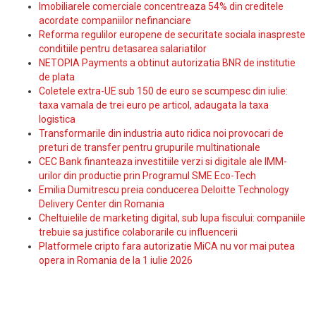
Imobiliarele comerciale concentreaza 54% din creditele
acordate companiilor nefinanciare
Reforma regulilor europene de securitate sociala inaspreste
conditiile pentru detasarea salariatilor
NETOPIA Payments a obtinut autorizatia BNR de institutie
de plata
Coletele extra-UE sub 150 de euro se scumpesc din iulie:
taxa vamala de trei euro pe articol, adaugata la taxa
logistica
Transformarile din industria auto ridica noi provocari de
preturi de transfer pentru grupurile multinationale
CEC Bank finanteaza investitiile verzi si digitale ale IMM-
urilor din productie prin Programul SME Eco-Tech
Emilia Dumitrescu preia conducerea Deloitte Technology
Delivery Center din Romania
Cheltuielile de marketing digital, sub lupa fiscului: companiile
trebuie sa justifice colaborarile cu influencerii
Platformele cripto fara autorizatie MiCA nu vor mai putea
opera in Romania de la 1 iulie 2026