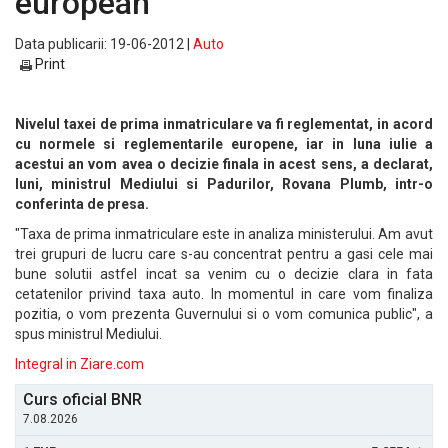
european
Data publicarii: 19-06-2012 |
Auto
Print
Nivelul taxei de prima inmatriculare va fi reglementat, in acord
cu normele si reglementarile europene, iar in luna iulie a
acestui an vom avea o decizie finala in acest sens, a declarat,
luni, ministrul Mediului si Padurilor, Rovana Plumb, intr-o
conferinta de presa.
"Taxa de prima inmatriculare este in analiza ministerului. Am avut
trei grupuri de lucru care s-au concentrat pentru a gasi cele mai
bune solutii astfel incat sa venim cu o decizie clara in fata
cetatenilor privind taxa auto. In momentul in care vom finaliza
pozitia, o vom prezenta Guvernului si o vom comunica public", a
spus ministrul Mediului.
Integral in Ziare.com
Curs oficial BNR
7.08.2026