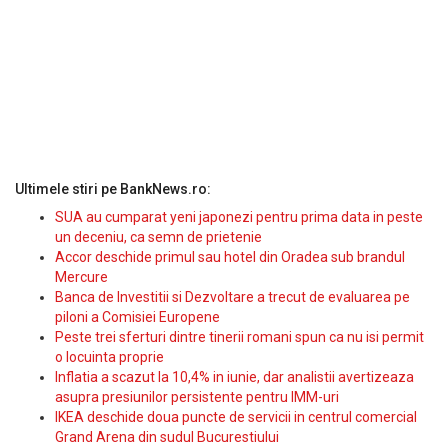
Ultimele stiri pe BankNews.ro:
SUA au cumparat yeni japonezi pentru prima data in peste
un deceniu, ca semn de prietenie
Accor deschide primul sau hotel din Oradea sub brandul
Mercure
Banca de Investitii si Dezvoltare a trecut de evaluarea pe
piloni a Comisiei Europene
Peste trei sferturi dintre tinerii romani spun ca nu isi permit
o locuinta proprie
Inflatia a scazut la 10,4% in iunie, dar analistii avertizeaza
asupra presiunilor persistente pentru IMM-uri
IKEA deschide doua puncte de servicii in centrul comercial
Grand Arena din sudul Bucurestiului