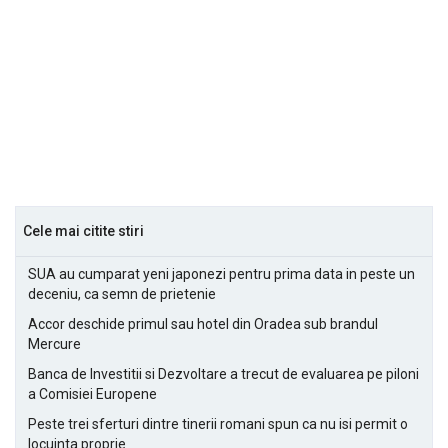
Cele mai citite stiri
SUA au cumparat yeni japonezi pentru prima data in peste un
deceniu, ca semn de prietenie
Accor deschide primul sau hotel din Oradea sub brandul
Mercure
Banca de Investitii si Dezvoltare a trecut de evaluarea pe piloni
a Comisiei Europene
Peste trei sferturi dintre tinerii romani spun ca nu isi permit o
locuinta proprie