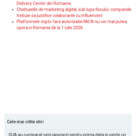
Delivery Center din Romania
Cheltuielile de marketing digital, sub lupa fiscului: companiile
trebuie sa justifice colaborarile cu influencerii
Platformele cripto fara autorizatie MiCA nu vor mai putea
opera in Romania de la 1 iulie 2026
Cele mai citite stiri
SUA au cumparat yeni japonezi pentru prima data in peste un