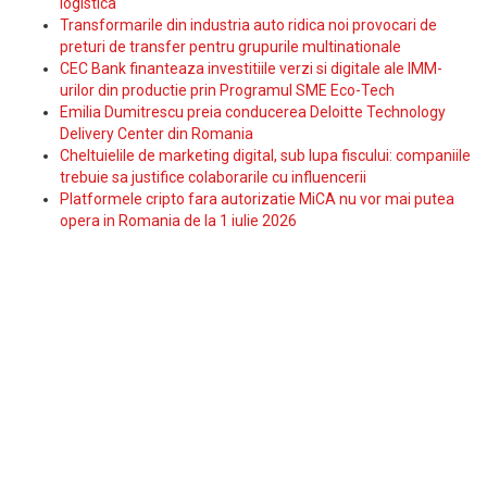
logistica
Transformarile din industria auto ridica noi provocari de
preturi de transfer pentru grupurile multinationale
CEC Bank finanteaza investitiile verzi si digitale ale IMM-
urilor din productie prin Programul SME Eco-Tech
Emilia Dumitrescu preia conducerea Deloitte Technology
Delivery Center din Romania
Cheltuielile de marketing digital, sub lupa fiscului: companiile
trebuie sa justifice colaborarile cu influencerii
Platformele cripto fara autorizatie MiCA nu vor mai putea
opera in Romania de la 1 iulie 2026