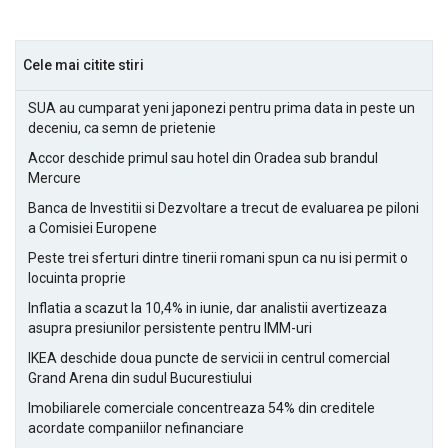
Cele mai citite stiri
SUA au cumparat yeni japonezi pentru prima data in peste un
deceniu, ca semn de prietenie
Accor deschide primul sau hotel din Oradea sub brandul
Mercure
Banca de Investitii si Dezvoltare a trecut de evaluarea pe piloni
a Comisiei Europene
Peste trei sferturi dintre tinerii romani spun ca nu isi permit o
locuinta proprie
Inflatia a scazut la 10,4% in iunie, dar analistii avertizeaza
asupra presiunilor persistente pentru IMM-uri
IKEA deschide doua puncte de servicii in centrul comercial
Grand Arena din sudul Bucurestiului
Imobiliarele comerciale concentreaza 54% din creditele
acordate companiilor nefinanciare