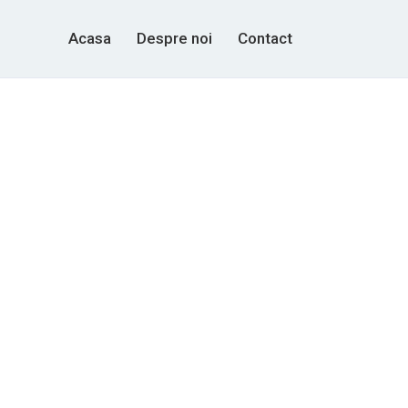
Acasa
Despre noi
Contact