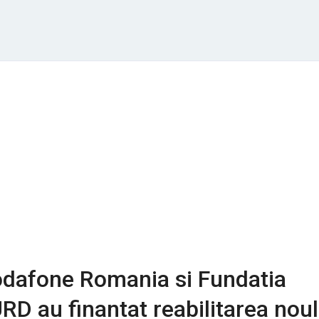
odafone Romania si Fundatia
D au finantat reabilitarea noul