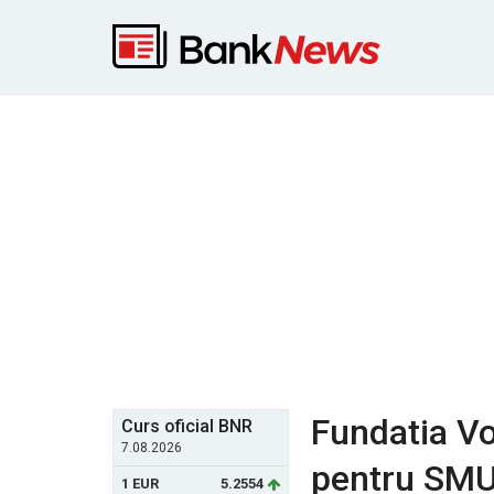
Fundatia V
Curs oficial BNR
7.08.2026
pentru SMUR
1 EUR
5.2554