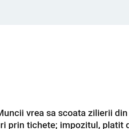
uncii vrea sa scoata zilierii din
 prin tichete; impozitul, platit 