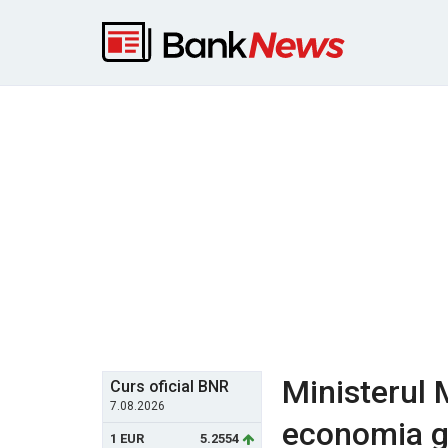
Ministerul M
Curs oficial BNR
7.08.2026
economia gri
1 EUR
5.2554