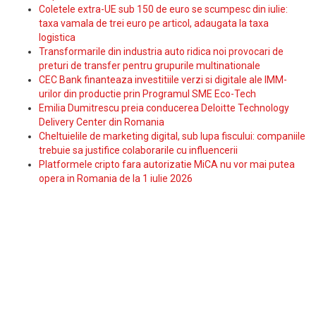
Coletele extra-UE sub 150 de euro se scumpesc din iulie:
taxa vamala de trei euro pe articol, adaugata la taxa
logistica
Transformarile din industria auto ridica noi provocari de
preturi de transfer pentru grupurile multinationale
CEC Bank finanteaza investitiile verzi si digitale ale IMM-
urilor din productie prin Programul SME Eco-Tech
Emilia Dumitrescu preia conducerea Deloitte Technology
Delivery Center din Romania
Cheltuielile de marketing digital, sub lupa fiscului: companiile
trebuie sa justifice colaborarile cu influencerii
Platformele cripto fara autorizatie MiCA nu vor mai putea
opera in Romania de la 1 iulie 2026