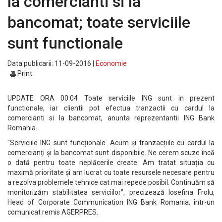
la comercianti si la
bancomat; toate serviciile
sunt functionale
Data publicarii: 11-09-2016 |
Economie
Print
UPDATE ORA 00:04 Toate serviciile ING sunt in prezent
functionale, iar clientii pot efectua tranzactii cu cardul la
comercianti si la bancomat, anunta reprezentantii ING Bank
Romania.
"Serviciile ING sunt funcționale. Acum și tranzacțiile cu cardul la
comercianți și la bancomat sunt disponibile. Ne cerem scuze încă
o dată pentru toate neplăcerile create. Am tratat situația cu
maximă prioritate și am lucrat cu toate resursele necesare pentru
a rezolva problemele tehnice cat mai repede posibil. Continuăm să
monitorizăm stabilitatea serviciilor", precizează Iosefina Frolu,
Head of Corporate Communication ING Bank Romania, într-un
comunicat remis AGERPRES.