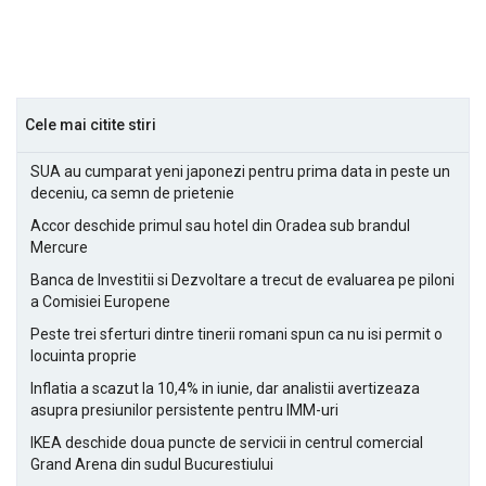
Cele mai citite stiri
SUA au cumparat yeni japonezi pentru prima data in peste un
deceniu, ca semn de prietenie
Accor deschide primul sau hotel din Oradea sub brandul
Mercure
Banca de Investitii si Dezvoltare a trecut de evaluarea pe piloni
a Comisiei Europene
Peste trei sferturi dintre tinerii romani spun ca nu isi permit o
locuinta proprie
Inflatia a scazut la 10,4% in iunie, dar analistii avertizeaza
asupra presiunilor persistente pentru IMM-uri
IKEA deschide doua puncte de servicii in centrul comercial
Grand Arena din sudul Bucurestiului