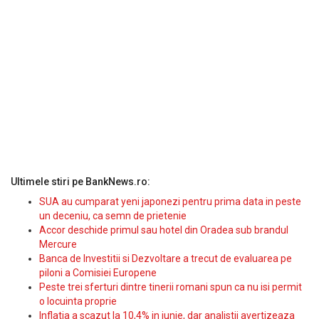
Ultimele stiri pe BankNews.ro:
SUA au cumparat yeni japonezi pentru prima data in peste
un deceniu, ca semn de prietenie
Accor deschide primul sau hotel din Oradea sub brandul
Mercure
Banca de Investitii si Dezvoltare a trecut de evaluarea pe
piloni a Comisiei Europene
Peste trei sferturi dintre tinerii romani spun ca nu isi permit
o locuinta proprie
Inflatia a scazut la 10,4% in iunie, dar analistii avertizeaza