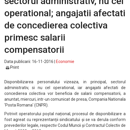
sectorul administrativ, nu cel
operational; angajatii afectati
de concedierea colectiva
primesc salarii
compensatorii
Data publicarii: 16-11-2016 |
Economie
Print
Disponibilizarea personalului vizeaza, in principal, sectorul
administrativ, si nu cel operational, iar angajatii afectati de
concedierea colectiva vor beneficia de salarii compensatorii, a
anuntat, miercuri, intr-un comunicat de presa, Compania Nationala
'Posta Romana' (CNPR).
Potrivit operatorului poștal național, procesul de disponibilizare a
fost agreat cu reprezentanții sindicatului și se va derula conform
prevederilor legale, respectiv Codul Muncii și Contractul Colectiv de