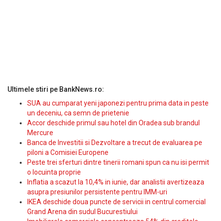
Ultimele stiri pe BankNews.ro:
SUA au cumparat yeni japonezi pentru prima data in peste
un deceniu, ca semn de prietenie
Accor deschide primul sau hotel din Oradea sub brandul
Mercure
Banca de Investitii si Dezvoltare a trecut de evaluarea pe
piloni a Comisiei Europene
Peste trei sferturi dintre tinerii romani spun ca nu isi permit
o locuinta proprie
Inflatia a scazut la 10,4% in iunie, dar analistii avertizeaza
asupra presiunilor persistente pentru IMM-uri
IKEA deschide doua puncte de servicii in centrul comercial
Grand Arena din sudul Bucurestiului