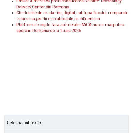
Emilia Dumitrescu preia conducerea Deloitte Technology
Delivery Center din Romania
Cheltuielile de marketing digital, sub lupa fiscului: companiile
trebuie sa justifice colaborarile cu influencerii
Platformele cripto fara autorizatie MiCA nu vor mai putea
opera in Romania de la 1 iulie 2026
Cele mai citite stiri