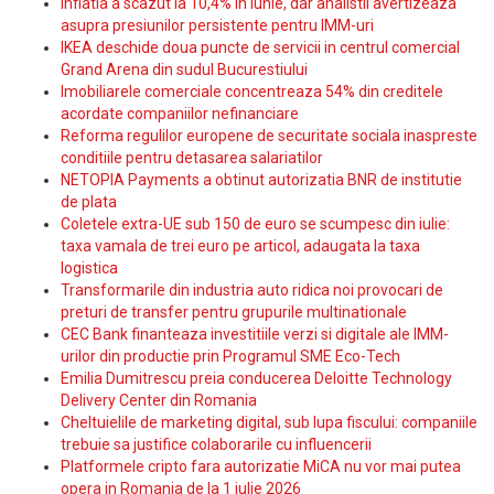
Inflatia a scazut la 10,4% in iunie, dar analistii avertizeaza
asupra presiunilor persistente pentru IMM-uri
IKEA deschide doua puncte de servicii in centrul comercial
Grand Arena din sudul Bucurestiului
Imobiliarele comerciale concentreaza 54% din creditele
acordate companiilor nefinanciare
Reforma regulilor europene de securitate sociala inaspreste
conditiile pentru detasarea salariatilor
NETOPIA Payments a obtinut autorizatia BNR de institutie
de plata
Coletele extra-UE sub 150 de euro se scumpesc din iulie:
taxa vamala de trei euro pe articol, adaugata la taxa
logistica
Transformarile din industria auto ridica noi provocari de
preturi de transfer pentru grupurile multinationale
CEC Bank finanteaza investitiile verzi si digitale ale IMM-
urilor din productie prin Programul SME Eco-Tech
Emilia Dumitrescu preia conducerea Deloitte Technology
Delivery Center din Romania
Cheltuielile de marketing digital, sub lupa fiscului: companiile
trebuie sa justifice colaborarile cu influencerii
Platformele cripto fara autorizatie MiCA nu vor mai putea
opera in Romania de la 1 iulie 2026