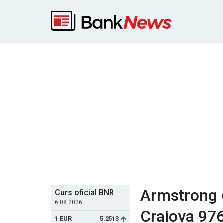
Armstrong (
Curs oficial BNR
6.08.2026
Craiova 976
1 EUR
5.2513