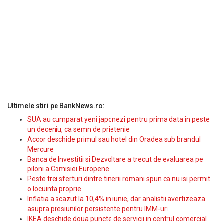
Ultimele stiri pe BankNews.ro:
SUA au cumparat yeni japonezi pentru prima data in peste
un deceniu, ca semn de prietenie
Accor deschide primul sau hotel din Oradea sub brandul
Mercure
Banca de Investitii si Dezvoltare a trecut de evaluarea pe
piloni a Comisiei Europene
Peste trei sferturi dintre tinerii romani spun ca nu isi permit
o locuinta proprie
Inflatia a scazut la 10,4% in iunie, dar analistii avertizeaza
asupra presiunilor persistente pentru IMM-uri
IKEA deschide doua puncte de servicii in centrul comercial