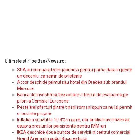
Ultimele stiri pe BankNews.ro:
SUA au cumparat yeni japonezi pentru prima data in peste
un deceniu, ca semn de prietenie
Accor deschide primul sau hotel din Oradea sub brandul
Mercure
Banca de Investitii si Dezvoltare a trecut de evaluarea pe
piloni a Comisiei Europene
Peste trei sferturi dintre tinerii romani spun ca nu isi permit
o locuinta proprie
Inflatia a scazut la 10,4% in iunie, dar analistii avertizeaza
asupra presiunilor persistente pentru IMM-uri
IKEA deschide doua puncte de servicii in centrul comercial
Grand Arena din sudul Bucurestiului