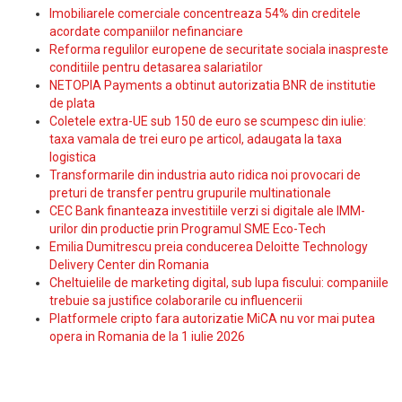
Imobiliarele comerciale concentreaza 54% din creditele
acordate companiilor nefinanciare
Reforma regulilor europene de securitate sociala inaspreste
conditiile pentru detasarea salariatilor
NETOPIA Payments a obtinut autorizatia BNR de institutie
de plata
Coletele extra-UE sub 150 de euro se scumpesc din iulie:
taxa vamala de trei euro pe articol, adaugata la taxa
logistica
Transformarile din industria auto ridica noi provocari de
preturi de transfer pentru grupurile multinationale
CEC Bank finanteaza investitiile verzi si digitale ale IMM-
urilor din productie prin Programul SME Eco-Tech
Emilia Dumitrescu preia conducerea Deloitte Technology
Delivery Center din Romania
Cheltuielile de marketing digital, sub lupa fiscului: companiile
trebuie sa justifice colaborarile cu influencerii
Platformele cripto fara autorizatie MiCA nu vor mai putea
opera in Romania de la 1 iulie 2026