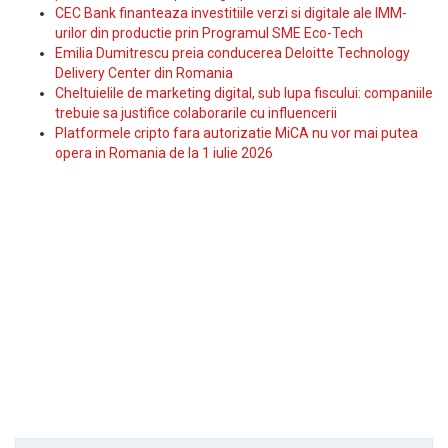
CEC Bank finanteaza investitiile verzi si digitale ale IMM-
urilor din productie prin Programul SME Eco-Tech
Emilia Dumitrescu preia conducerea Deloitte Technology
Delivery Center din Romania
Cheltuielile de marketing digital, sub lupa fiscului: companiile
trebuie sa justifice colaborarile cu influencerii
Platformele cripto fara autorizatie MiCA nu vor mai putea
opera in Romania de la 1 iulie 2026