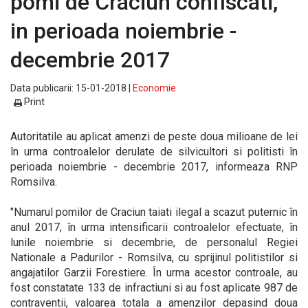
pomi de Craciun confiscati,
in perioada noiembrie -
decembrie 2017
Data publicarii: 15-01-2018 |
Economie
Print
Autoritatile au aplicat amenzi de peste doua milioane de lei
în urma controalelor derulate de silvicultori si politisti în
perioada noiembrie - decembrie 2017, informeaza RNP
Romsilva.
"Numarul pomilor de Craciun taiati ilegal a scazut puternic în
anul 2017, în urma intensificarii controalelor efectuate, în
lunile noiembrie si decembrie, de personalul Regiei
Nationale a Padurilor - Romsilva, cu sprijinul politistilor si
angajatilor Garzii Forestiere. În urma acestor controale, au
fost constatate 133 de infractiuni si au fost aplicate 987 de
contraventii, valoarea totala a amenzilor depasind doua