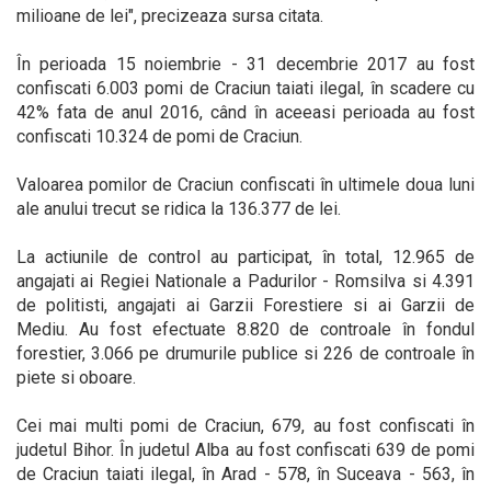
milioane de lei", precizeaza sursa citata.
În perioada 15 noiembrie - 31 decembrie 2017 au fost
confiscati 6.003 pomi de Craciun taiati ilegal, în scadere cu
42% fata de anul 2016, când în aceeasi perioada au fost
confiscati 10.324 de pomi de Craciun.
Valoarea pomilor de Craciun confiscati în ultimele doua luni
ale anului trecut se ridica la 136.377 de lei.
La actiunile de control au participat, în total, 12.965 de
angajati ai Regiei Nationale a Padurilor - Romsilva si 4.391
de politisti, angajati ai Garzii Forestiere si ai Garzii de
Mediu. Au fost efectuate 8.820 de controale în fondul
forestier, 3.066 pe drumurile publice si 226 de controale în
piete si oboare.
Cei mai multi pomi de Craciun, 679, au fost confiscati în
judetul Bihor. În judetul Alba au fost confiscati 639 de pomi
de Craciun taiati ilegal, în Arad - 578, în Suceava - 563, în