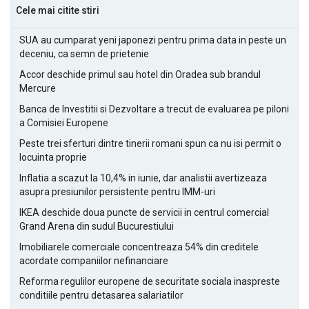
Cele mai citite stiri
SUA au cumparat yeni japonezi pentru prima data in peste un
deceniu, ca semn de prietenie
Accor deschide primul sau hotel din Oradea sub brandul
Mercure
Banca de Investitii si Dezvoltare a trecut de evaluarea pe piloni
a Comisiei Europene
Peste trei sferturi dintre tinerii romani spun ca nu isi permit o
locuinta proprie
Inflatia a scazut la 10,4% in iunie, dar analistii avertizeaza
asupra presiunilor persistente pentru IMM-uri
IKEA deschide doua puncte de servicii in centrul comercial
Grand Arena din sudul Bucurestiului
Imobiliarele comerciale concentreaza 54% din creditele
acordate companiilor nefinanciare
Reforma regulilor europene de securitate sociala inaspreste
conditiile pentru detasarea salariatilor