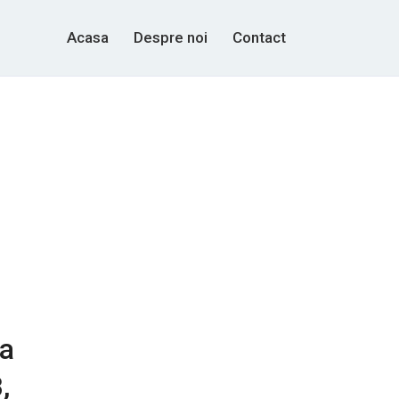
Acasa
Despre noi
Contact
la
,