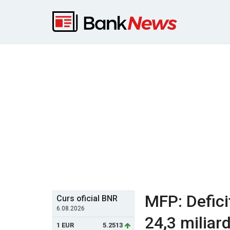
MFP: Defici
Curs oficial BNR
6.08.2026
24,3 miliard
1 EUR
5.2513