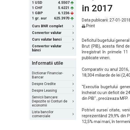
1 USD
4.5507
in 2017
1 CHF
5.6221
1 GBP
6.1236
1 gr. aur
625.3970
Data publicarii: 27-01-2018
Print
Curs BNR complet
Convertor valutar
Curs valutar banci
Deficitul bugetului general
Brut (PIB), acesta fiind d
Convertor valutar
bănci
înregistrat în primele 11 
publicate vineri.
Informatii utile
Comparativ cu anul 2016, d
Dictionar Financiar-
18,304 miliarde de lei (2,40
Bancar
Despre Credite
"Executia bugetului gene
Despre Leasing
încheiat cu un deficit de 24
Servicii bancare:
din PIB" , precizeaza MFP.
Depozite si Conturi de
economii
Potrivit sursei citate, ve
Lista bancilor
reprezentând 29,9% din PIB
comerciale
12,5% mai mari, în termeni