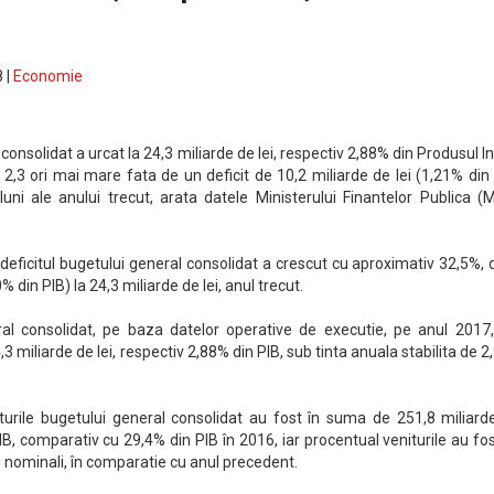
 |
Economie
 consolidat a urcat la 24,3 miliarde de lei, respectiv 2,88% din Produsul I
e 2,3 ori mai mare fata de un deficit de 10,2 miliarde de lei (1,21% din
luni ale anului trecut, arata datele Ministerului Finantelor Publica (
eficitul bugetului general consolidat a crescut cu aproximativ 32,5%, 
% din PIB) la 24,3 miliarde de lei, anul trecut.
ral consolidat, pe baza datelor operative de executie, pe anul 2017,
,3 miliarde de lei, respectiv 2,88% din PIB, sub tinta anuala stabilita de 
niturile bugetului general consolidat au fost în suma de 251,8 miliarde
, comparativ cu 29,4% din PIB în 2016, iar procentual veniturile au fo
 nominali, în comparatie cu anul precedent.