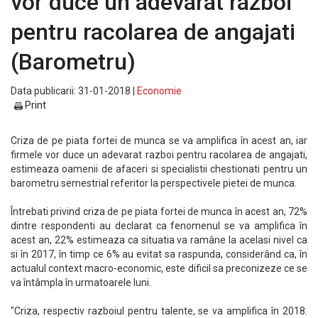
vor duce un adevarat razboi
pentru racolarea de angajati
(Barometru)
Data publicarii: 31-01-2018 |
Economie
Print
Criza de pe piata fortei de munca se va amplifica în acest an, iar
firmele vor duce un adevarat razboi pentru racolarea de angajati,
estimeaza oamenii de afaceri si specialistii chestionati pentru un
barometru semestrial referitor la perspectivele pietei de munca.
Întrebati privind criza de pe piata fortei de munca în acest an, 72%
dintre respondenti au declarat ca fenomenul se va amplifica în
acest an, 22% estimeaza ca situatia va ramâne la acelasi nivel ca
si în 2017, în timp ce 6% au evitat sa raspunda, considerând ca, în
actualul context macro-economic, este dificil sa preconizeze ce se
va întâmpla în urmatoarele luni.
"Criza, respectiv razboiul pentru talente, se va amplifica în 2018.