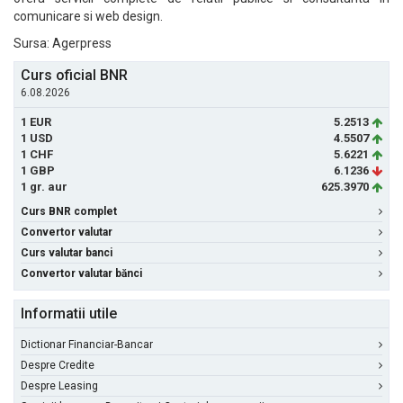
comunicare si web design.
Sursa: Agerpress
Curs oficial BNR
6.08.2026
1 EUR
5.2513
1 USD
4.5507
1 CHF
5.6221
1 GBP
6.1236
1 gr. aur
625.3970
Curs BNR complet
Convertor valutar
Curs valutar banci
Convertor valutar bănci
Informatii utile
Dictionar Financiar-Bancar
Despre Credite
Despre Leasing