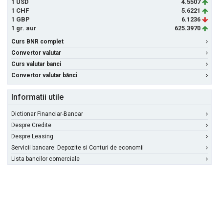
1 USD
4.5507
1 CHF
5.6221
1 GBP
6.1236
1 gr. aur
625.3970
Curs BNR complet
Convertor valutar
Curs valutar banci
Convertor valutar bănci
Informatii utile
Dictionar Financiar-Bancar
Despre Credite
Despre Leasing
Servicii bancare: Depozite si Conturi de economii
Lista bancilor comerciale