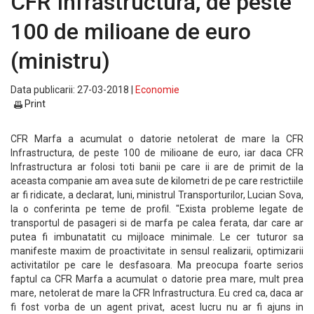
CFR Infrastructura, de peste
100 de milioane de euro
(ministru)
Data publicarii: 27-03-2018 |
Economie
Print
CFR Marfa a acumulat o datorie netolerat de mare la CFR
Infrastructura, de peste 100 de milioane de euro, iar daca CFR
Infrastructura ar folosi toti banii pe care ii are de primit de la
aceasta companie am avea sute de kilometri de pe care restrictiile
ar fi ridicate, a declarat, luni, ministrul Transporturilor, Lucian Sova,
la o conferinta pe teme de profil. "Exista probleme legate de
transportul de pasageri si de marfa pe calea ferata, dar care ar
putea fi imbunatatit cu mijloace minimale. Le cer tuturor sa
manifeste maxim de proactivitate in sensul realizarii, optimizarii
activitatilor pe care le desfasoara. Ma preocupa foarte serios
faptul ca CFR Marfa a acumulat o datorie prea mare, mult prea
mare, netolerat de mare la CFR Infrastructura. Eu cred ca, daca ar
fi fost vorba de un agent privat, acest lucru nu ar fi ajuns in