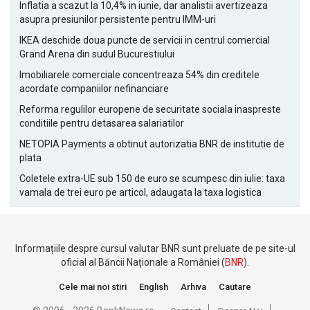
Inflatia a scazut la 10,4% in iunie, dar analistii avertizeaza
asupra presiunilor persistente pentru IMM-uri
IKEA deschide doua puncte de servicii in centrul comercial
Grand Arena din sudul Bucurestiului
Imobiliarele comerciale concentreaza 54% din creditele
acordate companiilor nefinanciare
Reforma regulilor europene de securitate sociala inaspreste
conditiile pentru detasarea salariatilor
NETOPIA Payments a obtinut autorizatia BNR de institutie de
plata
Coletele extra-UE sub 150 de euro se scumpesc din iulie: taxa
vamala de trei euro pe articol, adaugata la taxa logistica
Informațiile despre cursul valutar BNR sunt preluate de pe site-ul
oficial al Băncii Naționale a României (
BNR
).
Cele mai noi stiri
English
Arhiva
Cautare