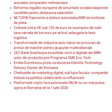
acordate companiilor nefinanciare
Reforma regulilor europene de securitate sociala inaspreste
conditiile pentru detasarea salariatilor
NETOPIA Payments a obtinut autorizatia BNR de institutie
de plata
Coletele extra-UE sub 150 de euro se scumpesc din iulie:
taxa vamala de trei euro pe articol, adaugata la taxa
logistica
Transformarile din industria auto ridica noi provocari de
preturi de transfer pentru grupurile multinationale
CEC Bank finanteaza investitiile verzi si digitale ale IMM-
urilor din productie prin Programul SME Eco-Tech
Emilia Dumitrescu preia conducerea Deloitte Technology
Delivery Center din Romania
Cheltuielile de marketing digital, sub lupa fiscului: companiile
trebuie sa justifice colaborarile cu influencerii
Platformele cripto fara autorizatie MiCA nu vor mai putea
opera in Romania de la 1 iulie 2026