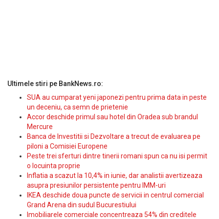
Ultimele stiri pe BankNews.ro:
SUA au cumparat yeni japonezi pentru prima data in peste
un deceniu, ca semn de prietenie
Accor deschide primul sau hotel din Oradea sub brandul
Mercure
Banca de Investitii si Dezvoltare a trecut de evaluarea pe
piloni a Comisiei Europene
Peste trei sferturi dintre tinerii romani spun ca nu isi permit
o locuinta proprie
Inflatia a scazut la 10,4% in iunie, dar analistii avertizeaza
asupra presiunilor persistente pentru IMM-uri
IKEA deschide doua puncte de servicii in centrul comercial
Grand Arena din sudul Bucurestiului
Imobiliarele comerciale concentreaza 54% din creditele