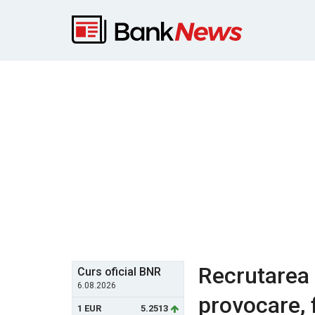
Recrutarea 
Curs oficial BNR
6.08.2026
provocare, 
1 EUR
5.2513