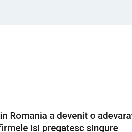
in Romania a devenit o adevara
firmele isi pregatesc singure