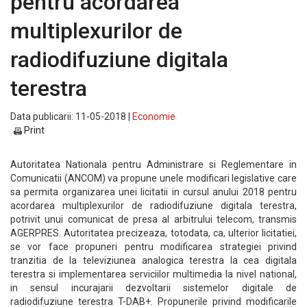
pentru acordarea
multiplexurilor de
radiodifuziune digitala
terestra
Data publicarii: 11-05-2018 |
Economie
Print
Autoritatea Nationala pentru Administrare si Reglementare in
Comunicatii (ANCOM) va propune unele modificari legislative care
sa permita organizarea unei licitatii in cursul anului 2018 pentru
acordarea multiplexurilor de radiodifuziune digitala terestra,
potrivit unui comunicat de presa al arbitrului telecom, transmis
AGERPRES. Autoritatea precizeaza, totodata, ca, ulterior licitatiei,
se vor face propuneri pentru modificarea strategiei privind
tranzitia de la televiziunea analogica terestra la cea digitala
terestra si implementarea serviciilor multimedia la nivel national,
in sensul incurajarii dezvoltarii sistemelor digitale de
radiodifuziune terestra T-DAB+. Propunerile privind modificarile