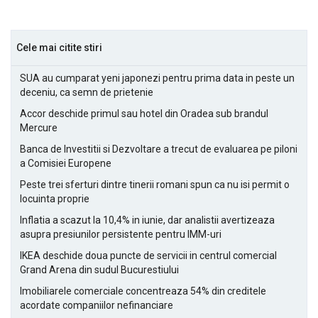
Cele mai citite stiri
SUA au cumparat yeni japonezi pentru prima data in peste un
deceniu, ca semn de prietenie
Accor deschide primul sau hotel din Oradea sub brandul
Mercure
Banca de Investitii si Dezvoltare a trecut de evaluarea pe piloni
a Comisiei Europene
Peste trei sferturi dintre tinerii romani spun ca nu isi permit o
locuinta proprie
Inflatia a scazut la 10,4% in iunie, dar analistii avertizeaza
asupra presiunilor persistente pentru IMM-uri
IKEA deschide doua puncte de servicii in centrul comercial
Grand Arena din sudul Bucurestiului
Imobiliarele comerciale concentreaza 54% din creditele
acordate companiilor nefinanciare