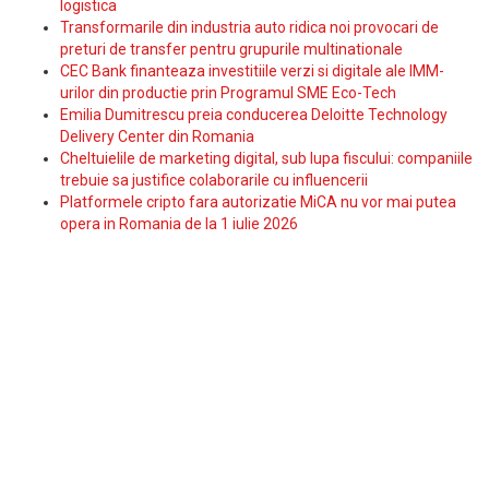
logistica
Transformarile din industria auto ridica noi provocari de
preturi de transfer pentru grupurile multinationale
CEC Bank finanteaza investitiile verzi si digitale ale IMM-
urilor din productie prin Programul SME Eco-Tech
Emilia Dumitrescu preia conducerea Deloitte Technology
Delivery Center din Romania
Cheltuielile de marketing digital, sub lupa fiscului: companiile
trebuie sa justifice colaborarile cu influencerii
Platformele cripto fara autorizatie MiCA nu vor mai putea
opera in Romania de la 1 iulie 2026