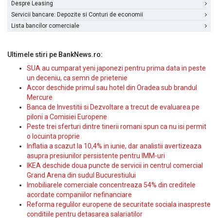
Despre Leasing
Servicii bancare: Depozite si Conturi de economii
Lista bancilor comerciale
Ultimele stiri pe BankNews.ro:
SUA au cumparat yeni japonezi pentru prima data in peste
un deceniu, ca semn de prietenie
Accor deschide primul sau hotel din Oradea sub brandul
Mercure
Banca de Investitii si Dezvoltare a trecut de evaluarea pe
piloni a Comisiei Europene
Peste trei sferturi dintre tinerii romani spun ca nu isi permit
o locuinta proprie
Inflatia a scazut la 10,4% in iunie, dar analistii avertizeaza
asupra presiunilor persistente pentru IMM-uri
IKEA deschide doua puncte de servicii in centrul comercial
Grand Arena din sudul Bucurestiului
Imobiliarele comerciale concentreaza 54% din creditele
acordate companiilor nefinanciare
Reforma regulilor europene de securitate sociala inaspreste
conditiile pentru detasarea salariatilor