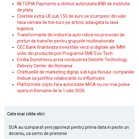
NETOPIA Payments a obtinut autorizatia BNR de institutie
de plata
Coletele extra-UE sub 150 de euro se scumpesc din iulie:
taxa vamala de trei euro pe articol, adaugata la taxa
logistica
Transformarile din industria auto ridica noi provocari de
preturi de transfer pentru grupurile multinationale
CEC Bank finanteaza investitiile verzi si digitale ale IMM-
urilor din productie prin Programul SME Eco-Tech
Emilia Dumitrescu preia conducerea Deloitte Technology
Delivery Center din Romania
Cheltuielile de marketing digital, sub lupa fiscului: companiile
trebuie sa justifice colaborarile cu influencerii
Platformele cripto fara autorizatie MiCA nu vor mai putea
opera in Romania de la 1 iulie 2026
Cele mai citite stiri
SUA au cumparat yeni japonezi pentru prima data in peste un
deceniu, ca semn de prietenie