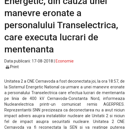
Energetic, din cauza unei
manevre eronate a
personalului Transelectrica,
care executa lucrari de
mentenanta
Data publicarii: 17-08-2018 |
Economie
Print
Unitatea 2 a CNE Cernavoda a fost deconectata joi, la ora 18:57, de
la Sistemul Energetic National ca urmare a unei manevre eronate
a personalului Transelectrica care efectua lucrari de mentenanta
pe linia de 400 kV Cernavoda-Constanta Nord, informeaza
Nuclearelectrica printr-un comunicat remis AGERPRES.
Reprezentantii SNN precizeaza ca deconectarea nu a avut niciun
impact advers asupra instalatiilor nucleare ale Unitatii 2 si niciun
fel de impact asupra securitatii nucleare. Unitatea 2 CNE
Cernavoda va fi reconectata la SEN si va reatinge puterea