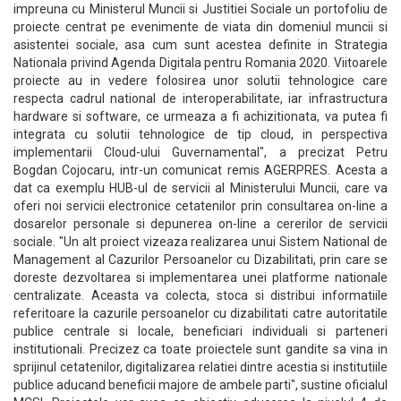
impreuna cu Ministerul Muncii si Justitiei Sociale un portofoliu de
proiecte centrat pe evenimente de viata din domeniul muncii si
asistentei sociale, asa cum sunt acestea definite in Strategia
Nationala privind Agenda Digitala pentru Romania 2020. Viitoarele
proiecte au in vedere folosirea unor solutii tehnologice care
respecta cadrul national de interoperabilitate, iar infrastructura
hardware si software, ce urmeaza a fi achizitionata, va putea fi
integrata cu solutii tehnologice de tip cloud, in perspectiva
implementarii Cloud-ului Guvernamental", a precizat Petru
Bogdan Cojocaru, intr-un comunicat remis AGERPRES. Acesta a
dat ca exemplu HUB-ul de servicii al Ministerului Muncii, care va
oferi noi servicii electronice cetatenilor prin consultarea on-line a
dosarelor personale si depunerea on-line a cererilor de servicii
sociale. "Un alt proiect vizeaza realizarea unui Sistem National de
Management al Cazurilor Persoanelor cu Dizabilitati, prin care se
doreste dezvoltarea si implementarea unei platforme nationale
centralizate. Aceasta va colecta, stoca si distribui informatiile
referitoare la cazurile persoanelor cu dizabilitati catre autoritatile
publice centrale si locale, beneficiari individuali si parteneri
institutionali. Precizez ca toate proiectele sunt gandite sa vina in
sprijinul cetatenilor, digitalizarea relatiei dintre acestia si institutiile
publice aducand beneficii majore de ambele parti", sustine oficialul