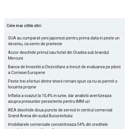
Cele mai citite stiri
SUA au cumparat yeni japonezi pentru prima data in peste un
deceniu, ca semn de prietenie
Accor deschide primul sau hotel din Oradea sub brandul
Mercure
Banca de Investitii si Dezvoltare a trecut de evaluarea pe piloni
a Comisiei Europene
Peste trei sferturi dintre tinerii romani spun ca nu isi permit o
locuinta proprie
Inflatia a scazut la 10,4% in iunie, dar analistii avertizeaza
asupra presiunilor persistente pentru IMM-uri
IKEA deschide doua puncte de servicii in centrul comercial
Grand Arena din sudul Bucurestiului
Imobiliarele comerciale concentreaza 54% din creditele