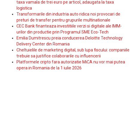
taxa vamala de trei euro pe articol, adaugata la taxa
logistica
Transformarile din industria auto ridica noi provocari de
preturi de transfer pentru grupurile multinationale
CEC Bank finanteaza investitiile verzi si digitale ale IMM-
urilor din productie prin Programul SME Eco-Tech
Emilia Dumitrescu preia conducerea Deloitte Technology
Delivery Center din Romania
Cheltuielile de marketing digital, sub lupa fiscului: companiile
trebuie sa justifice colaborarile cu influencerii
Platformele cripto fara autorizatie MiCA nu vor mai putea
opera in Romania de la 1 iulie 2026