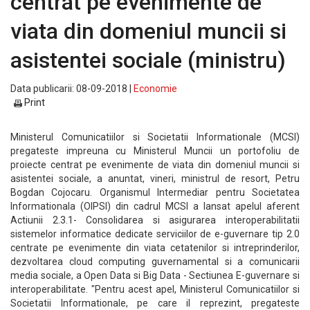
centrat pe evenimente de
viata din domeniul muncii si
asistentei sociale (ministru)
Data publicarii: 08-09-2018 |
Economie
Print
Ministerul Comunicatiilor si Societatii Informationale (MCSI)
pregateste impreuna cu Ministerul Muncii un portofoliu de
proiecte centrat pe evenimente de viata din domeniul muncii si
asistentei sociale, a anuntat, vineri, ministrul de resort, Petru
Bogdan Cojocaru. Organismul Intermediar pentru Societatea
Informationala (OIPSI) din cadrul MCSI a lansat apelul aferent
Actiunii 2.3.1- Consolidarea si asigurarea interoperabilitatii
sistemelor informatice dedicate serviciilor de e-guvernare tip 2.0
centrate pe evenimente din viata cetatenilor si intreprinderilor,
dezvoltarea cloud computing guvernamental si a comunicarii
media sociale, a Open Data si Big Data - Sectiunea E-guvernare si
interoperabilitate. "Pentru acest apel, Ministerul Comunicatiilor si
Societatii Informationale, pe care il reprezint, pregateste