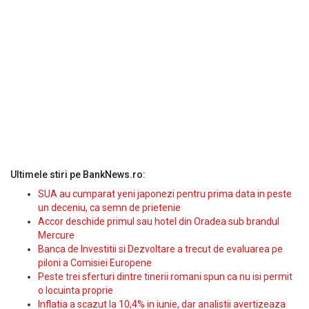
Ultimele stiri pe BankNews.ro:
SUA au cumparat yeni japonezi pentru prima data in peste
un deceniu, ca semn de prietenie
Accor deschide primul sau hotel din Oradea sub brandul
Mercure
Banca de Investitii si Dezvoltare a trecut de evaluarea pe
piloni a Comisiei Europene
Peste trei sferturi dintre tinerii romani spun ca nu isi permit
o locuinta proprie
Inflatia a scazut la 10,4% in iunie, dar analistii avertizeaza