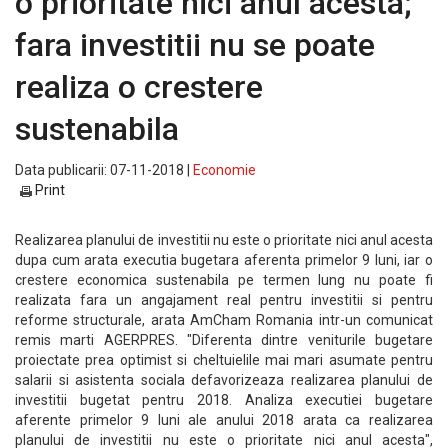
o prioritate nici anul acesta;
fara investitii nu se poate
realiza o crestere
sustenabila
Data publicarii: 07-11-2018 |
Economie
Print
Realizarea planului de investitii nu este o prioritate nici anul acesta
dupa cum arata executia bugetara aferenta primelor 9 luni, iar o
crestere economica sustenabila pe termen lung nu poate fi
realizata fara un angajament real pentru investitii si pentru
reforme structurale, arata AmCham Romania intr-un comunicat
remis marti AGERPRES. "Diferenta dintre veniturile bugetare
proiectate prea optimist si cheltuielile mai mari asumate pentru
salarii si asistenta sociala defavorizeaza realizarea planului de
investitii bugetat pentru 2018. Analiza executiei bugetare
aferente primelor 9 luni ale anului 2018 arata ca realizarea
planului de investitii nu este o prioritate nici anul acesta",