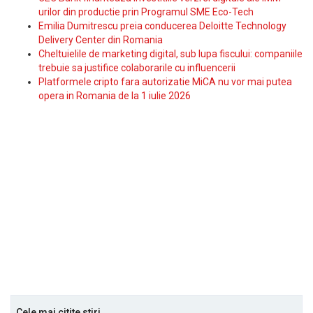
urilor din productie prin Programul SME Eco-Tech
Emilia Dumitrescu preia conducerea Deloitte Technology
Delivery Center din Romania
Cheltuielile de marketing digital, sub lupa fiscului: companiile
trebuie sa justifice colaborarile cu influencerii
Platformele cripto fara autorizatie MiCA nu vor mai putea
opera in Romania de la 1 iulie 2026
Cele mai citite stiri