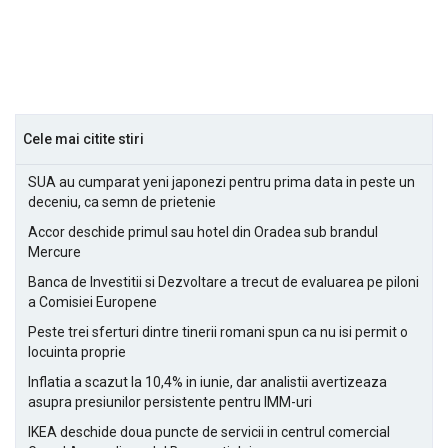
Cele mai citite stiri
SUA au cumparat yeni japonezi pentru prima data in peste un
deceniu, ca semn de prietenie
Accor deschide primul sau hotel din Oradea sub brandul
Mercure
Banca de Investitii si Dezvoltare a trecut de evaluarea pe piloni
a Comisiei Europene
Peste trei sferturi dintre tinerii romani spun ca nu isi permit o
locuinta proprie
Inflatia a scazut la 10,4% in iunie, dar analistii avertizeaza
asupra presiunilor persistente pentru IMM-uri
IKEA deschide doua puncte de servicii in centrul comercial