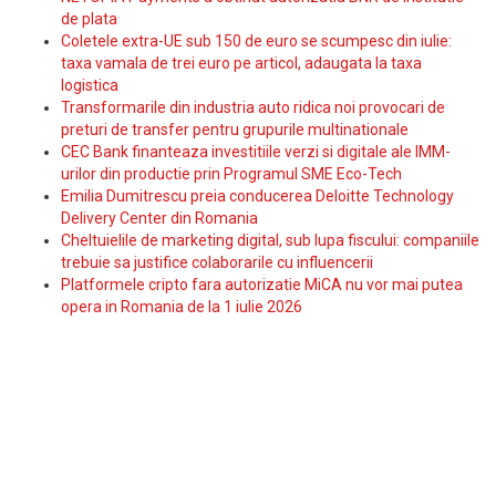
de plata
Coletele extra-UE sub 150 de euro se scumpesc din iulie:
taxa vamala de trei euro pe articol, adaugata la taxa
logistica
Transformarile din industria auto ridica noi provocari de
preturi de transfer pentru grupurile multinationale
CEC Bank finanteaza investitiile verzi si digitale ale IMM-
urilor din productie prin Programul SME Eco-Tech
Emilia Dumitrescu preia conducerea Deloitte Technology
Delivery Center din Romania
Cheltuielile de marketing digital, sub lupa fiscului: companiile
trebuie sa justifice colaborarile cu influencerii
Platformele cripto fara autorizatie MiCA nu vor mai putea
opera in Romania de la 1 iulie 2026