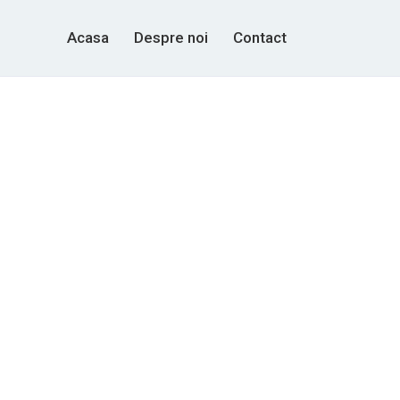
Acasa
Despre noi
Contact