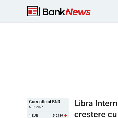
Libra Inter
Curs oficial BNR
5.08.2026
creștere cu
1 EUR
5.2489