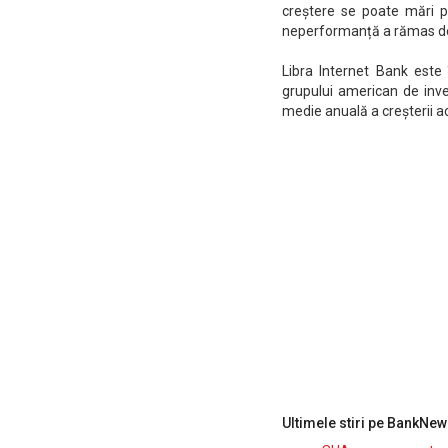
creștere se poate mări p
neperformanță a rămas de 
Libra Internet Bank est
grupului american de inve
medie anuală a creșterii a
Ultimele stiri pe BankNew