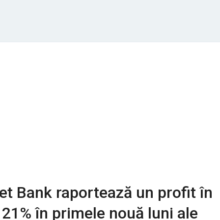
net Bank raportează un profit în
 21% în primele nouă luni ale