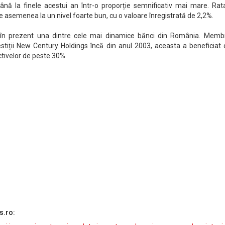
ână la finele acestui an într-o proporție semnificativ mai mare. Rat
asemenea la un nivel foarte bun, cu o valoare înregistrată de 2,2%.
e în prezent una dintre cele mai dinamice bănci din România. Memb
stiții New Century Holdings încă din anul 2003, aceasta a beneficiat 
ctivelor de peste 30%.
s.ro: