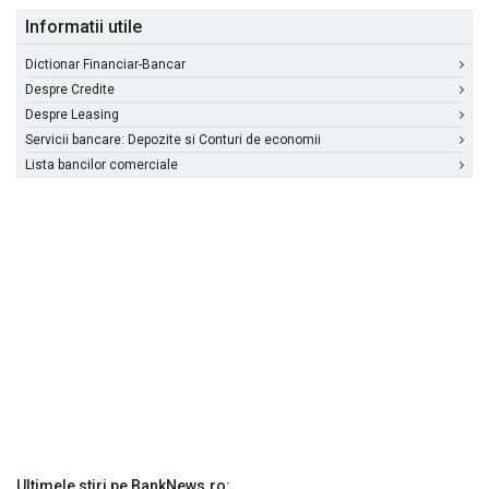
Informatii utile
Dictionar Financiar-Bancar
Despre Credite
Despre Leasing
Servicii bancare: Depozite si Conturi de economii
Lista bancilor comerciale
Ultimele stiri pe BankNews.ro: