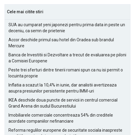
Cele mai citite stiri
SUA au cumparat yeni japonezi pentru prima data in peste un
deceniu, ca semn de prietenie
Accor deschide primul sau hotel din Oradea sub brandul
Mercure
Banca de Investitii si Dezvoltare a trecut de evaluarea pe piloni
a Comisiei Europene
Peste trei sferturi dintre tinerii romani spun ca nu isi permit o
locuinta proprie
Inflatia a scazut la 10,4% in iunie, dar analistii avertizeaza
asupra presiunilor persistente pentru IMM-uri
IKEA deschide doua puncte de servicii in centrul comercial
Grand Arena din sudul Bucurestiului
Imobiliarele comerciale concentreaza 54% din creditele
acordate companiilor nefinanciare
Reforma regulilor europene de securitate sociala inaspreste