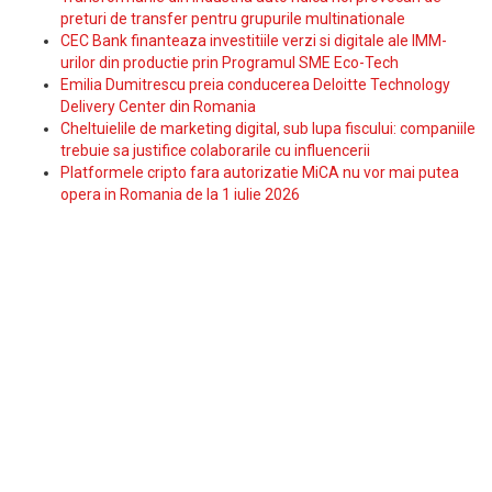
preturi de transfer pentru grupurile multinationale
CEC Bank finanteaza investitiile verzi si digitale ale IMM-
urilor din productie prin Programul SME Eco-Tech
Emilia Dumitrescu preia conducerea Deloitte Technology
Delivery Center din Romania
Cheltuielile de marketing digital, sub lupa fiscului: companiile
trebuie sa justifice colaborarile cu influencerii
Platformele cripto fara autorizatie MiCA nu vor mai putea
opera in Romania de la 1 iulie 2026