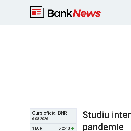
Studiu inte
Curs oficial BNR
6.08.2026
pandemie
1 EUR
5.2513