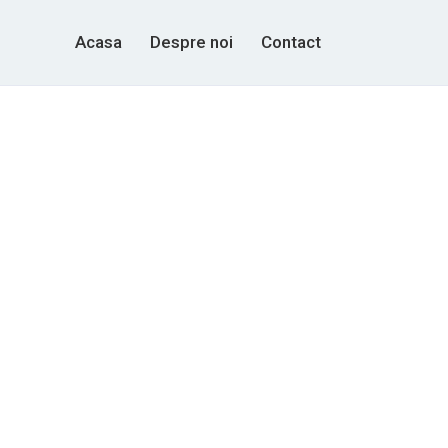
Acasa
Despre noi
Contact