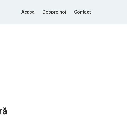
Acasa
Despre noi
Contact
ră