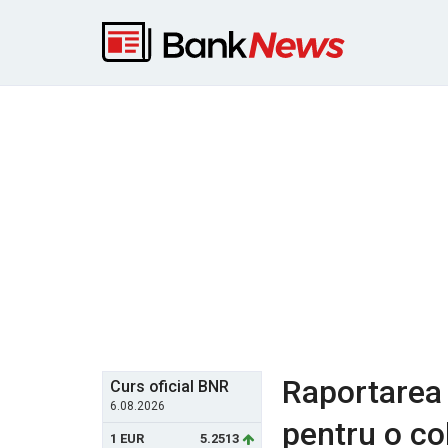
Raportarea 
Curs oficial BNR
6.08.2026
pentru o co
1 EUR
5.2513