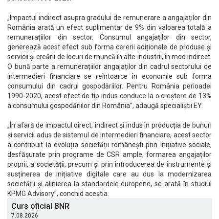
„Impactul indirect asupra gradului de remunerare a angajaților din
România arată un efect suplimentar de 9% din valoarea totală a
remunerațiilor din sector. Consumul angajaților din sector,
generează acest efect sub forma cererii adiționale de produse și
servicii și creării de locuri de muncă în alte industrii, în mod indirect.
O bună parte a remunerațiilor angajaților din cadrul sectorului de
intermedieri financiare se reîntoarce în economie sub forma
consumului din cadrul gospodăriilor. Pentru România perioadei
1990-2020, acest efect de tip indus conduce la o creștere de 13%
a consumului gospodăriilor din România”, adaugă specialiștii EY.
„În afară de impactul direct, indirect și indus în producția de bunuri
și servicii adus de sistemul de intermedieri financiare, acest sector
a contribuit la evoluția societății românești prin inițiative sociale,
desfășurate prin programe de CSR ample, formarea angajaților
proprii, a societății, precum și prin introducerea de instrumente și
susținerea de inițiative digitale care au dus la modernizarea
societății și alinierea la standardele europene, se arată în studiul
KPMG Advisory”, conchid aceștia.
Curs oficial BNR
7.08.2026