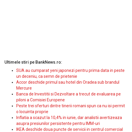
Ultimele stiri pe BankNews.ro:
SUA au cumparat yeni japonezi pentru prima data in peste
un deceniu, ca semn de prietenie
Accor deschide primul sau hotel din Oradea sub brandul
Mercure
Banca de Investitii si Dezvoltare a trecut de evaluarea pe
piloni a Comisiei Europene
Peste trei sferturi dintre tinerii romani spun ca nu isi permit
o locuinta proprie
Inflatia a scazut la 10,4% in iunie, dar analistii avertizeaza
asupra presiunilor persistente pentru IMM-uri
IKEA deschide doua puncte de servicii in centrul comercial