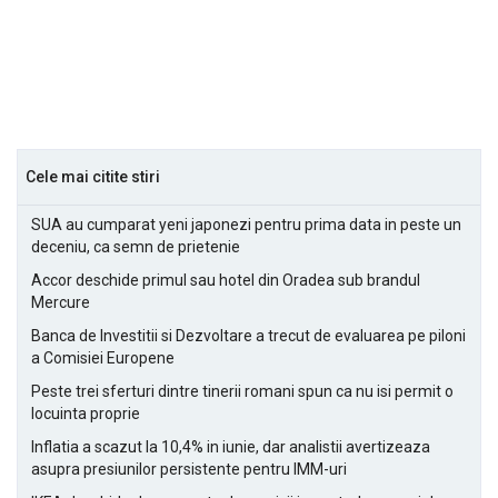
Cele mai citite stiri
SUA au cumparat yeni japonezi pentru prima data in peste un
deceniu, ca semn de prietenie
Accor deschide primul sau hotel din Oradea sub brandul
Mercure
Banca de Investitii si Dezvoltare a trecut de evaluarea pe piloni
a Comisiei Europene
Peste trei sferturi dintre tinerii romani spun ca nu isi permit o
locuinta proprie
Inflatia a scazut la 10,4% in iunie, dar analistii avertizeaza
asupra presiunilor persistente pentru IMM-uri