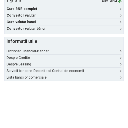
1 gr. aur
632.7824
Curs BNR complet
Convertor valutar
Curs valutar banci
Convertor valutar bănci
Informatii utile
Dictionar Financiar-Bancar
Despre Credite
Despre Leasing
Servicii bancare: Depozite si Conturi de economii
Lista bancilor comerciale