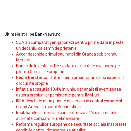
Ultimele stiri pe BankNews.ro:
SUA au cumparat yeni japonezi pentru prima data in peste
un deceniu, ca semn de prietenie
Accor deschide primul sau hotel din Oradea sub brandul
Mercure
Banca de Investitii si Dezvoltare a trecut de evaluarea pe
piloni a Comisiei Europene
Peste trei sferturi dintre tinerii romani spun ca nu isi permit
o locuinta proprie
Inflatia a scazut la 10,4% in iunie, dar analistii avertizeaza
asupra presiunilor persistente pentru IMM-uri
IKEA deschide doua puncte de servicii in centrul comercial
Grand Arena din sudul Bucurestiului
Imobiliarele comerciale concentreaza 54% din creditele
acordate companiilor nefinanciare
Reforma regulilor europene de securitate sociala inaspreste
conditiile pentru detasarea salariatilor