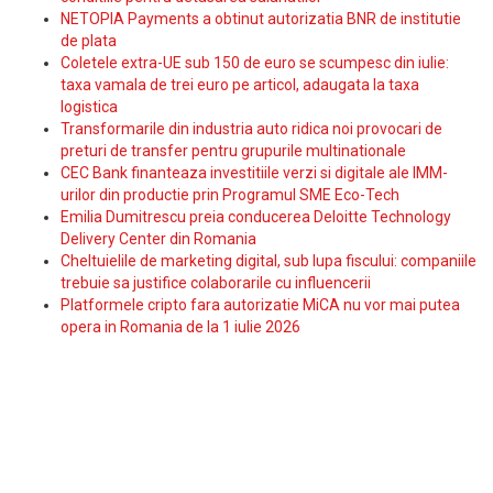
NETOPIA Payments a obtinut autorizatia BNR de institutie
de plata
Coletele extra-UE sub 150 de euro se scumpesc din iulie:
taxa vamala de trei euro pe articol, adaugata la taxa
logistica
Transformarile din industria auto ridica noi provocari de
preturi de transfer pentru grupurile multinationale
CEC Bank finanteaza investitiile verzi si digitale ale IMM-
urilor din productie prin Programul SME Eco-Tech
Emilia Dumitrescu preia conducerea Deloitte Technology
Delivery Center din Romania
Cheltuielile de marketing digital, sub lupa fiscului: companiile
trebuie sa justifice colaborarile cu influencerii
Platformele cripto fara autorizatie MiCA nu vor mai putea
opera in Romania de la 1 iulie 2026