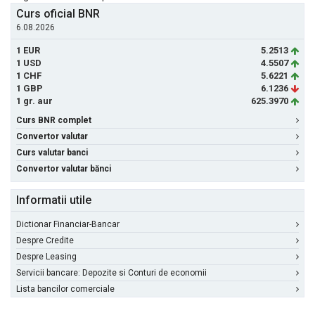
Curs oficial BNR
6.08.2026
1 EUR
5.2513
1 USD
4.5507
1 CHF
5.6221
1 GBP
6.1236
1 gr. aur
625.3970
Curs BNR complet
Convertor valutar
Curs valutar banci
Convertor valutar bănci
Informatii utile
Dictionar Financiar-Bancar
Despre Credite
Despre Leasing
Servicii bancare: Depozite si Conturi de economii
Lista bancilor comerciale