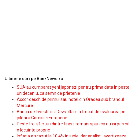
Ultimele stiri pe BankNews.ro:
SUA au cumparat yeni japonezi pentru prima data in peste
un deceniu, ca semn de prietenie
Accor deschide primul sau hotel din Oradea sub brandul
Mercure
Banca de Investitii si Dezvoltare a trecut de evaluarea pe
piloni a Comisiei Europene
Peste trei sferturi dintre tinerii romani spun ca nu isi permit
o locuinta proprie
Inflatia a scazut la 10,4% in iunie, dar analistii avertizeaza